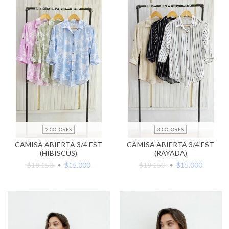
2 COLORES
3 COLORES
CAMISA ABIERTA 3/4 EST
CAMISA ABIERTA 3/4 EST
(HIBISCUS)
(RAYADA)
$18.150
$15.000
$18.150
$15.000