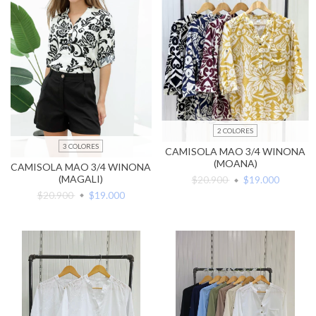
2 COLORES
3 COLORES
CAMISOLA MAO 3/4 WINONA
(MOANA)
CAMISOLA MAO 3/4 WINONA
(MAGALI)
$20.900
$19.000
$20.900
$19.000