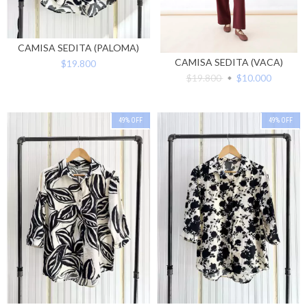
CAMISA SEDITA (PALOMA)
CAMISA SEDITA (VACA)
$19.800
$19.800
$10.000
49
%
OFF
49
%
OFF