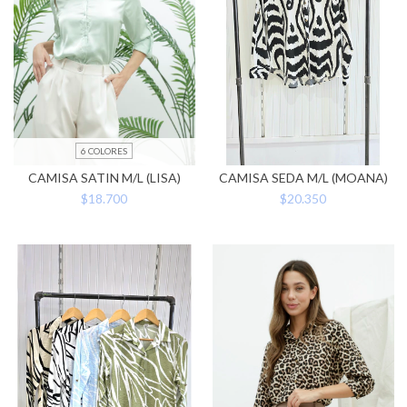
6 COLORES
CAMISA SATIN M/L (LISA)
CAMISA SEDA M/L (MOANA)
$18.700
$20.350