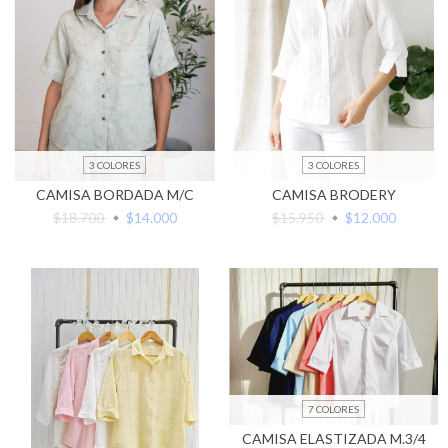
3 COLORES
3 COLORES
CAMISA BORDADA M/C
CAMISA BRODERY
$18.700
$14.000
$15.950
$12.000
7 COLORES
CAMISA ELASTIZADA M.3/4