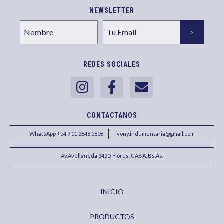
NEWSLETTER
REDES SOCIALES
CONTACTANOS
WhatsApp +54 9 11 2848 5608
ivony.indumentaria@gmail.com
Av.Avellaneda 3420, Flores, CABA, Bs.As.
INICIO
PRODUCTOS