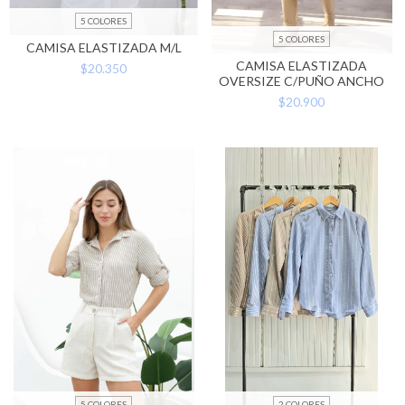
5 COLORES
5 COLORES
CAMISA ELASTIZADA M/L
CAMISA ELASTIZADA
$20.350
OVERSIZE C/PUÑO ANCHO
$20.900
5 COLORES
2 COLORES