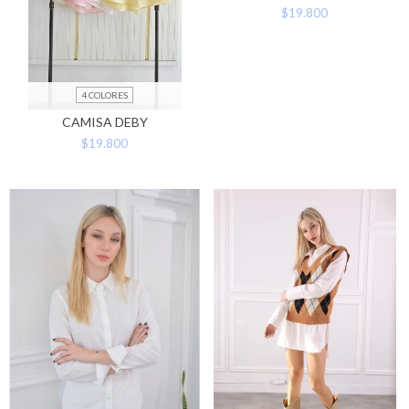
$19.800
4 COLORES
CAMISA DEBY
$19.800