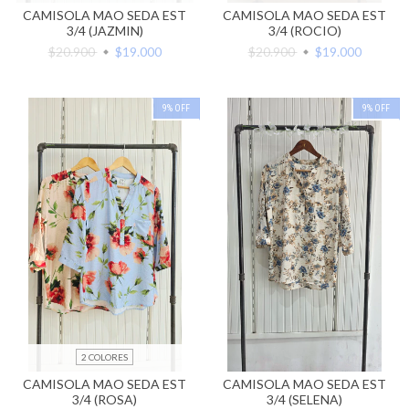
CAMISOLA MAO SEDA EST
CAMISOLA MAO SEDA EST
3/4 (JAZMIN)
3/4 (ROCIO)
$20.900
$19.000
$20.900
$19.000
9
%
OFF
9
%
OFF
2 COLORES
CAMISOLA MAO SEDA EST
CAMISOLA MAO SEDA EST
3/4 (ROSA)
3/4 (SELENA)