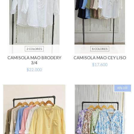
2 COLORES
8 COLORES
CAMISOLA MAO BRODERY
CAMISOLA MAO CEY LISO
3/4
$17.600
$22.000
45
%
OFF