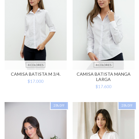
4 COLORES
4 COLORES
CAMISA BATISTA M 3/4.
CAMISA BATISTA MANGA
LARGA
$17.000
$17.600
25
%
OFF
25
%
OFF