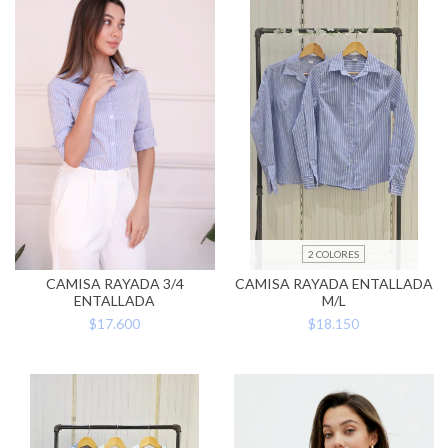
2 COLORES
CAMISA RAYADA 3/4
CAMISA RAYADA ENTALLADA
ENTALLADA
M/L
$17.600
$18.150