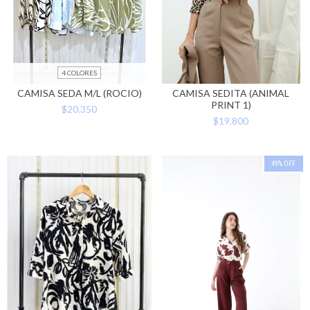
4 COLORES
CAMISA SEDA M/L (ROCIO)
CAMISA SEDITA (ANIMAL
PRINT 1)
$20.350
$19.800
49
%
OFF