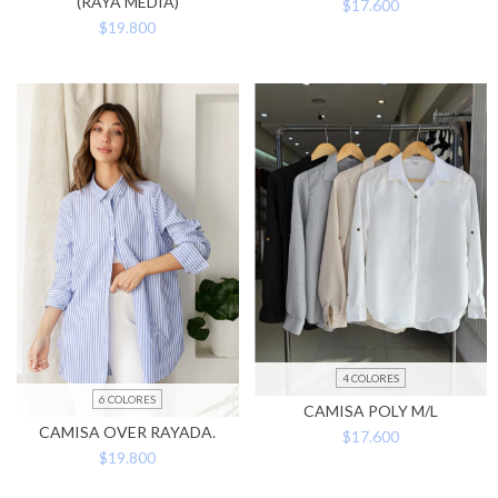
(RAYA MEDIA)
$17.600
$19.800
4 COLORES
6 COLORES
CAMISA POLY M/L
CAMISA OVER RAYADA.
$17.600
$19.800