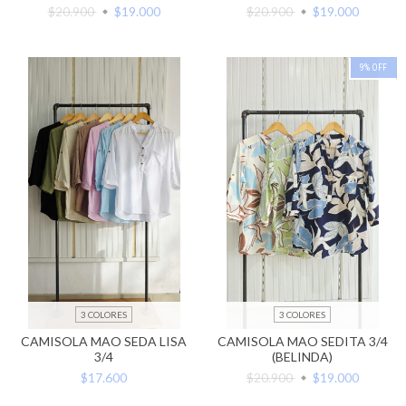
$20.900
$19.000
$20.900
$19.000
9
%
OFF
3 COLORES
3 COLORES
CAMISOLA MAO SEDA LISA
CAMISOLA MAO SEDITA 3/4
3/4
(BELINDA)
$17.600
$20.900
$19.000