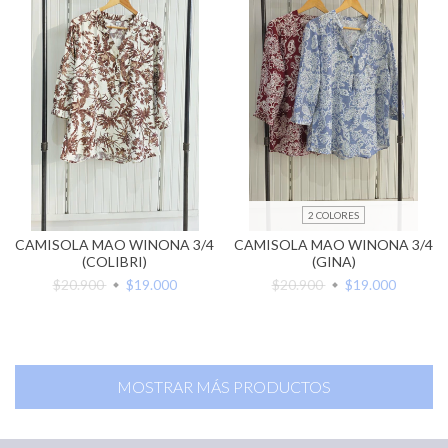
2 COLORES
CAMISOLA MAO WINONA 3/4
CAMISOLA MAO WINONA 3/4
(COLIBRI)
(GINA)
$20.900
$19.000
$20.900
$19.000
MOSTRAR MÁS PRODUCTOS